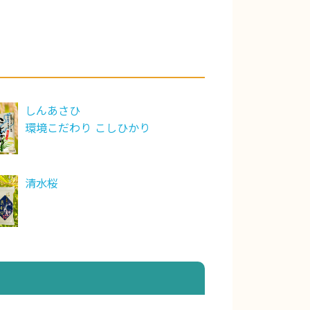
しんあさひ
環境こだわり こしひかり
清水桜