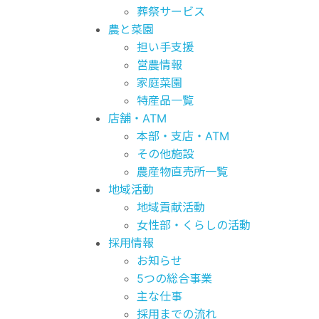
葬祭サービス
農と菜園
担い手支援
営農情報
家庭菜園
特産品一覧
店舗・ATM
本部・支店・ATM
その他施設
農産物直売所一覧
地域活動
地域貢献活動
女性部・くらしの活動
採用情報
お知らせ
5つの総合事業
主な仕事
採用までの流れ