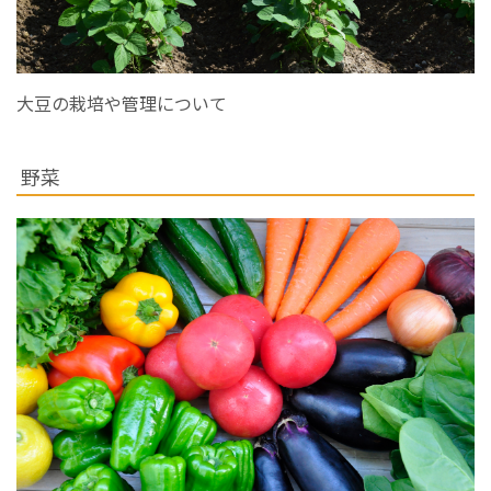
大豆の栽培や管理について
野菜