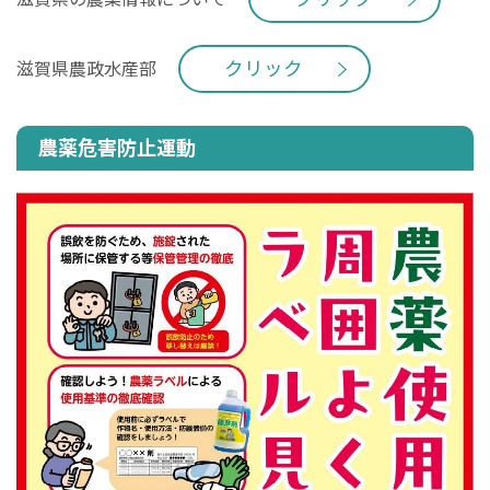
クリック
滋賀県農政水産部
農薬危害防止運動