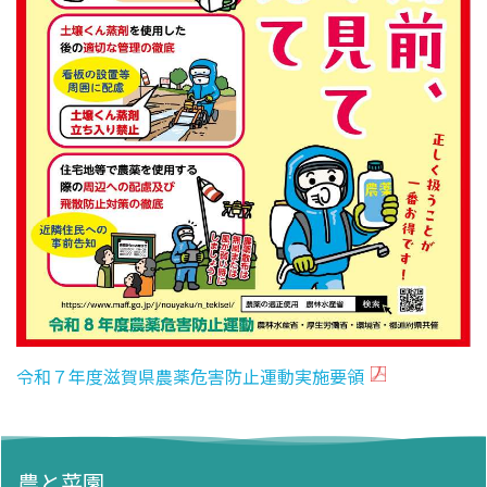
令和７年度滋賀県農薬危害防止運動実施要領
農と菜園