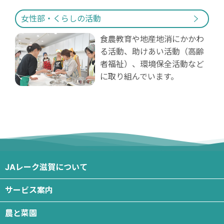
女性部・くらしの活動
食農教育や地産地消にかかわ
る活動、助けあい活動（高齢
者福祉）、環境保全活動など
に取り組んでいます。
JAレーク滋賀について
サービス案内
農と菜園