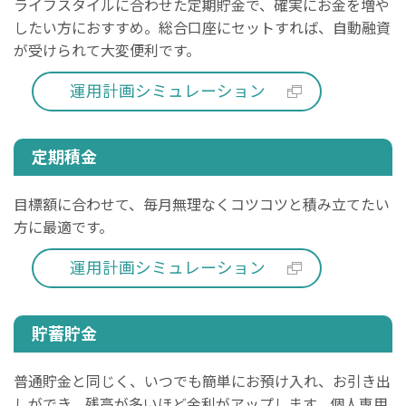
ライフスタイルに合わせた定期貯金で、確実にお金を増や
したい方におすすめ。総合口座にセットすれば、自動融資
が受けられて大変便利です。
運用計画シミュレーション
定期積金
目標額に合わせて、毎月無理なくコツコツと積み立てたい
方に最適です。
運用計画シミュレーション
貯蓄貯金
普通貯金と同じく、いつでも簡単にお預け入れ、お引き出
しができ、残高が多いほど金利がアップします。個人専用