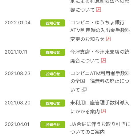
定による利息制限法への影
響について
2022.01.04
コンビニ・ゆうちょ銀行
ATM利用時の入出金手数料
変更のお知らせ
2021.10.11
今津支店・今津東支店の統
廃合について
2021.08.23
コンビニATM利用者手数料
の全国一律無料の廃止につ
いて
2021.08.20
未利用口座管理手数料導入
にかかる案内
2021.04.01
JA合併に伴うお取り引きに
ついてのご案内