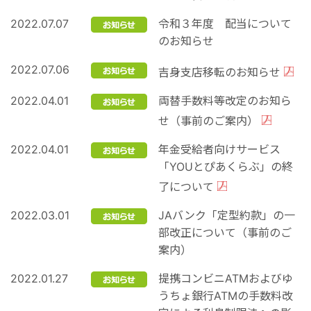
2022.07.07
令和３年度 配当について
のお知らせ
2022.07.06
吉身支店移転のお知らせ
2022.04.01
両替手数料等改定のお知ら
せ（事前のご案内）
2022.04.01
年金受給者向けサービス
「YOUとぴあくらぶ」の終
了について
2022.03.01
JAバンク「定型約款」の一
部改正について（事前のご
案内）
2022.01.27
提携コンビニATMおよびゆ
うちょ銀行ATMの手数料改