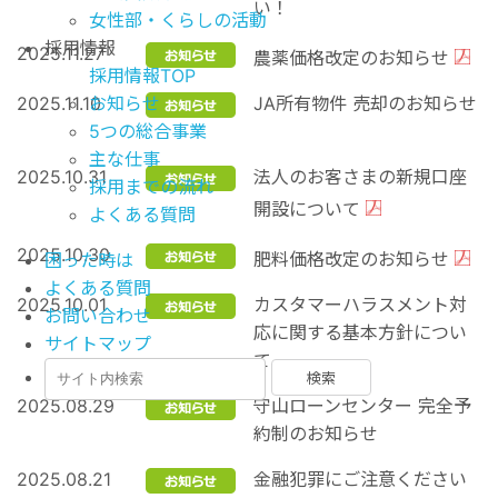
い！
女性部・くらしの活動
採用情報
2025.11.27
農薬価格改定のお知らせ
採用情報TOP
2025.11.10
お知らせ
JA所有物件 売却のお知らせ
5つの総合事業
主な仕事
2025.10.31
法人のお客さまの新規口座
採用までの流れ
開設について
よくある質問
2025.10.30
肥料価格改定のお知らせ
困った時は
よくある質問
2025.10.01
カスタマーハラスメント対
お問い合わせ
応に関する基本方針につい
サイトマップ
て
2025.08.29
守山ローンセンター 完全予
約制のお知らせ
2025.08.21
金融犯罪にご注意ください