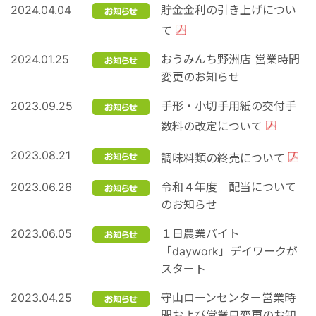
2024.04.04
貯⾦⾦利の引き上げについ
て
2024.01.25
おうみんち野洲店 営業時間
変更のお知らせ
2023.09.25
手形・小切手用紙の交付手
数料の改定について
2023.08.21
調味料類の終売について
2023.06.26
令和４年度 配当について
のお知らせ
2023.06.05
１日農業バイト
「daywork」デイワークが
スタート
2023.04.25
守山ローンセンター営業時
間および営業日変更のお知