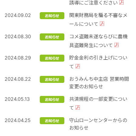
誘導にご注意ください
2024.09.02
関東財務局を騙る不審なメ
ールについて
2024.08.30
コメ盗難未遂ならびに農機
具盗難発生について
2024.08.29
貯⾦⾦利の引き上げについ
て
2024.08.22
おうみんち中主店 営業時間
変更のお知らせ
2024.05.13
共済規程の一部変更につい
て
2024.04.25
守山ローンセンターからの
お知らせ