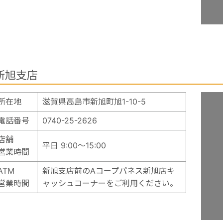
新旭支店
所在地
滋賀県高島市新旭町旭1-10-5
電話番号
0740-25-2626
店舗
平日 9:00～15:00
営業時間
ATM
新旭支店前のAコープパネス新旭店キ
営業時間
ャッシュコーナーをご利用ください。