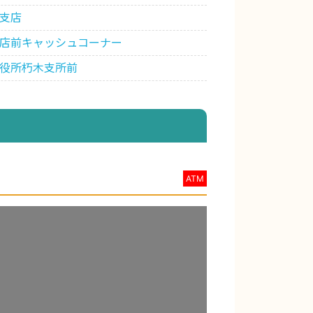
支店
店前キャッシュコーナー
役所朽木支所前
ATM