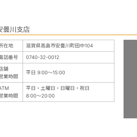
安曇川支店
所在地
滋賀県高島市安曇川町田中104
電話番号
0740-32-0012
店舗
平日 9:00～15:00
営業時間
ATM
平日・土曜日・日曜日・祝日
営業時間
8:00～20:00