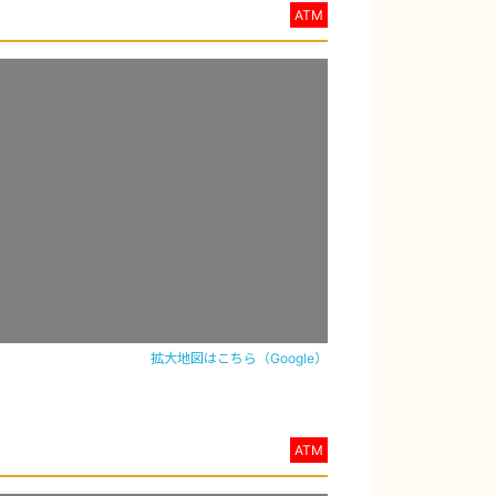
ATM
拡大地図はこちら（Google）
ATM