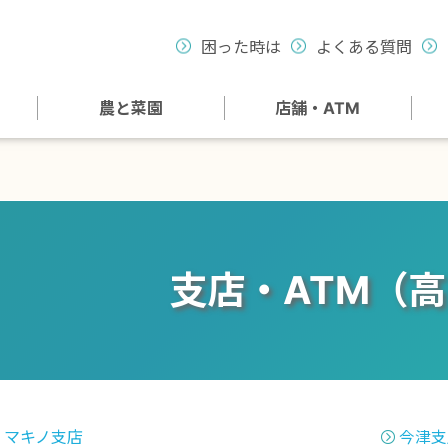
困った時は
よくある質問
農と菜園
店舗・ATM
支店・ATM（
マキノ支店
今津支