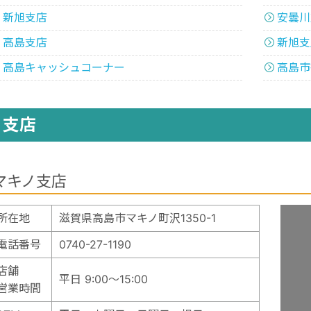
新旭支店
安曇川
高島支店
新旭支
高島キャッシュコーナー
高島市
支店
マキノ支店
所在地
滋賀県高島市マキノ町沢1350-1
電話番号
0740-27-1190
店舗
平日 9:00～15:00
営業時間